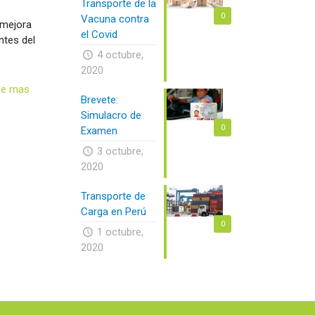
Transporte de la
0
Vacuna contra
 mejora
el Covid
ntes del
4 octubre,
2020
ee mas
Brevete:
Simulacro de
0
Examen
3 octubre,
2020
Transporte de
Carga en Perú
0
1 octubre,
2020