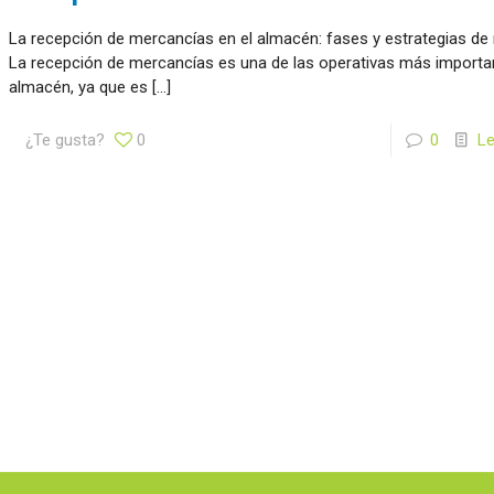
La recepción de mercancías en el almacén: fases y estrategias de
La recepción de mercancías es una de las operativas más importa
almacén, ya que es
[…]
¿Te gusta?
0
0
L