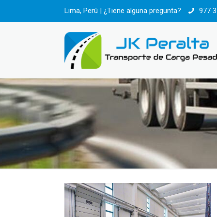
Lima, Perú | ¿Tiene alguna pregunta?
977 3