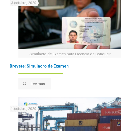
3 octubre, 2020
Simulacro de Examen para Licencia de Conducir
Brevete: Simulacro de Examen
Lee mas
1 octubre, 2020