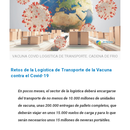
VACUNA COVID LOGISTICA DE TRANSPORTE. CADENA DE FRIO
Retos de la Logística de Transporte de la Vacuna
contra el Covid-19
En pocos meses, el sector de la logística deberá encargarse
del transporte de no menos de 10.000 millones de unidades
de vacuna, unas 200.000 entregas de pallets completos, que
deberán viajar en unos 15.000 vuelos de carga y para lo que
serán necesarios unos 15 millones de neveras portátiles.