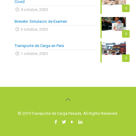
Covid
0
4 octubre, 2020
Brevete: Simulacro de Examen
3 octubre, 2020
0
Transporte de Carga en Perú
1 octubre, 2020
0
© 2019 Transporte de Carga Pesada. All Rights Reserved.