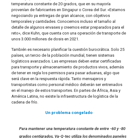
temperatura constante de 20 grados, que en su mayoría
provenían de fabricantes en Singapur o Corea del Sur. «Estamos
negociando ya entregas de gran alcance, con objetivos
temporales y cantidades. Conocemos incluso el tamaño al
detalle de algunos envases y creemos estar preparados para el
reto», dice Kuhn, que cuenta con una operación de transporte de
unos 3.000 millones de dosis en 2021.
También es necesario planificar la cuestión burocrática. Solo 25
países, un tercio de la población mundial, tienen sistemas
logísticos avanzados. Las empresas deben estar certificadas
para transporte y almacenamiento de productos vivos, además
de tener en regla los permisos para pasar aduanas, algo que
será clave en la respuesta rápida. Tanto mensajeros y
transportistas como personal médico deberán ser entrenados
en el manejo de estos transportes. En partes de África, Asia y
América Latina, no existe la infraestructura de logística de la
cadena de frío.
Un problema congelado
Para mantener una temperatura constante de entre -60 y -80
grados centígrados, Va-Q-tec utiliza los denominados paneles