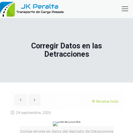
Corregir Datos en las
Detracciones
Mostrar todo
29 septiembre, 2020
Corrige errores en datos del depósito de Detracciones