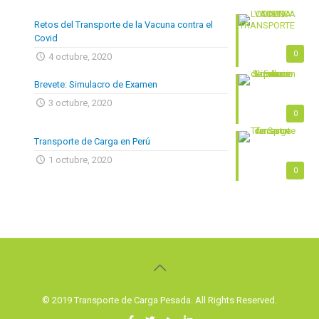
Retos del Transporte de la Vacuna contra el
Covid
0
4 octubre, 2020
Brevete: Simulacro de Examen
3 octubre, 2020
0
Transporte de Carga en Perú
1 octubre, 2020
0
© 2019 Transporte de Carga Pesada. All Rights Reserved.