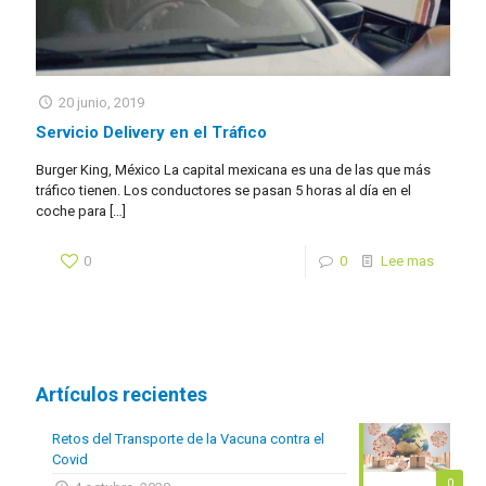
20 junio, 2019
Servicio Delivery en el Tráfico
Burger King, México La capital mexicana es una de las que más
tráfico tienen. Los conductores se pasan 5 horas al día en el
coche para
[…]
0
0
Lee mas
Artículos recientes
Retos del Transporte de la Vacuna contra el
Covid
0