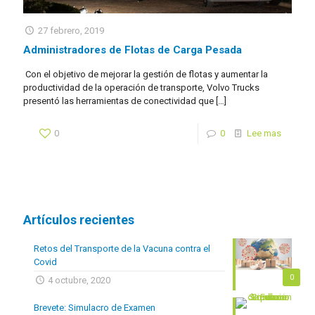
27 febrero, 2019
Administradores de Flotas de Carga Pesada
Con el objetivo de mejorar la gestión de flotas y aumentar la
productividad de la operación de transporte, Volvo Trucks
presentó las herramientas de conectividad que
[…]
0
0
Lee mas
Artículos recientes
Retos del Transporte de la Vacuna contra el
Covid
0
4 octubre, 2020
Brevete: Simulacro de Examen