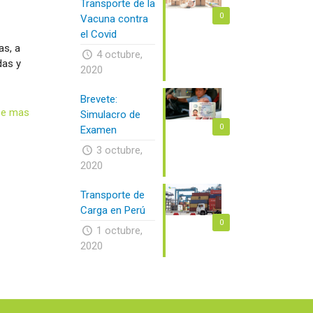
Transporte de la
0
Vacuna contra
el Covid
as, a
4 octubre,
das y
2020
Brevete:
ee mas
Simulacro de
0
Examen
3 octubre,
2020
Transporte de
Carga en Perú
0
1 octubre,
2020