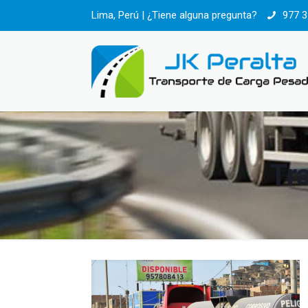
Lima, Perú | ¿Tiene alguna pregunta?
977 3
Tr