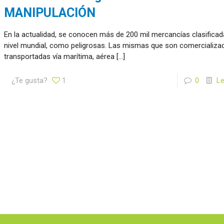
MANIPULACIÓN
En la actualidad, se conocen más de 200 mil mercancías clasificad
nivel mundial, como peligrosas. Las mismas que son comercializa
transportadas vía marítima, aérea
[…]
¿Te gusta?
1
0
L