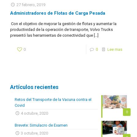
27 febrero, 2019
Administradores de Flotas de Carga Pesada
Con el objetivo de mejorar la gestión de flotas y aumentar la
productividad de la operación de transporte, Volvo Trucks
presentó las herramientas de conectividad que
[…]
0
0
Lee mas
Artículos recientes
Retos del Transporte de la Vacuna contra el
Covid
0
4 octubre, 2020
Brevete: Simulacro de Examen
3 octubre, 2020