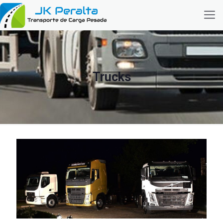
Trucks